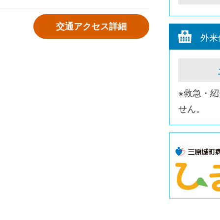
交通アクセス詳細
外来
※救急・
せん。