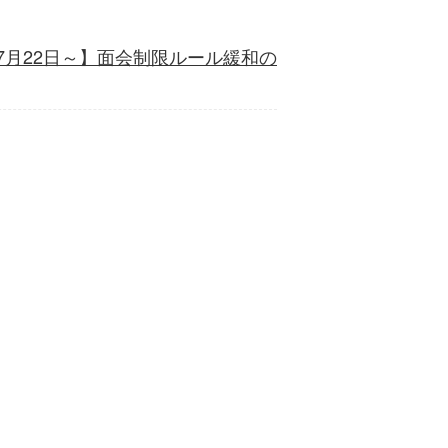
年7月22日～】面会制限ルール緩和の