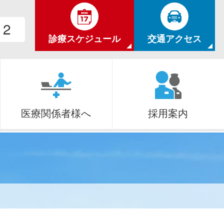
12
診療スケジュール
交通アクセス
医療関係者様へ
採用案内