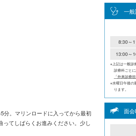
一般
8:30～1
13:00～1
※上記は一般診
診療科ごとに
「外来診療担
※水曜日午後の
ります。
面会
歩5分。マリンロードに入ってから最初
に曲ってしばらくお進みください。少し