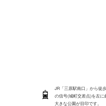
JR「三原駅南口」から徒
の信号(城町交差点)を左
大きな公園が目印です。