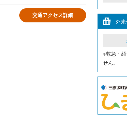
交通アクセス詳細
外来
※救急・
せん。