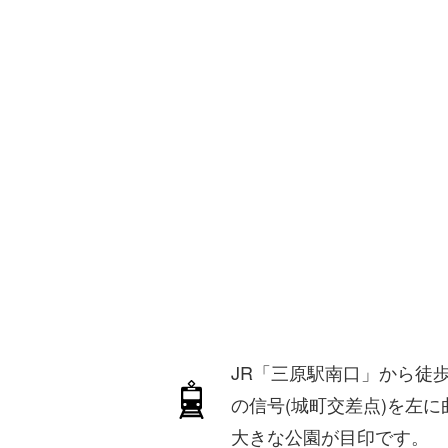
JR「三原駅南口」から徒
の信号(城町交差点)を左
大きな公園が目印です。