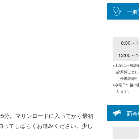
一般
8:30～1
13:00～1
※上記は一般診
診療科ごとに
「外来診療担
※水曜日午後の
ります。
面会
歩5分。マリンロードに入ってから最初
に曲ってしばらくお進みください。少し