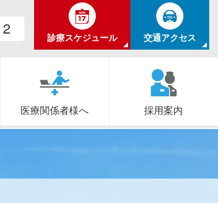
12
診療スケジュール
交通アクセス
医療関係者様へ
採用案内